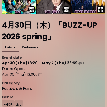
4月30日（木）「BUZZ-UP
2026 spring」
Details
Performers
Event date
Apr 30 (Thu) 13:20 – May 7 (Thu) 23:59
JST
Doors Open:
Apr 30 (Thu) 13:00
JST
Category
Festivals & Fairs
Genre
K-POP
Live